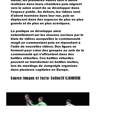
même, les premières vidéos sont d’abord
réalisées dans leurs chambres puis migrent
vers le salon avant de se développer dans
l’espace public. Au dehors, les vidéos sont
d’abord tournées dans leur rue, puis se
déplacent dans des espaces de plus en plus
grands et de plus en plus scéniques.
La pratique se développe ainsi
naturellement sur les réseaux sociaux par le
biais de vidéos auxquelles la communauté
réagit en commentant puis en répondant à
l’aide de nouvelles vidéos. Des ligues se
forment pour créer des groupes au sein de la
communauté qui s’affrontent dans des
battles virtuelles. Ces battles virtuelles
peuvent se transformer en battles réelles,
lors de meetings de Jumpstyle organisés
dans plusieurs capitales en Europe.
Source images et texte: Collectif (LA)HORDE